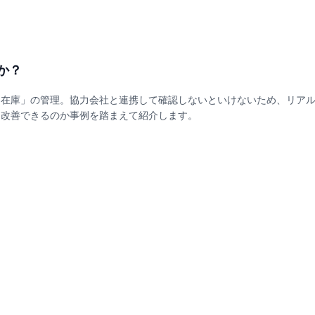
か？
け在庫」の管理。協力会社と連携して確認しないといけないため、リア
に改善できるのか事例を踏まえて紹介します。