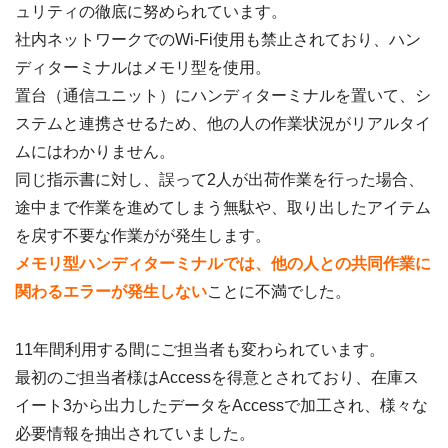
ュリティの徹底に努められています。
社内ネットワークでのWi-Fi使用も禁止されており、ハン
ディターミナルはメモリ型を使用。
置台（通信ユニット）にハンディターミナルを置いて、シ
ステムと連携させるため、他の人の作業状況がリアルタイ
ムにはわかりません。
同じ指示書に対し、誤って2人が出荷作業を行った場合、
途中まで作業を進めてしまう無駄や、取り出したアイテム
を戻す不要な作業がが発生します。
メモリ型ハンディターミナルでは、他の人との共同作業に
関わるエラーが発生しない
ことに不満でした。
11年間利用する間にご担当者も変わられています。
最初のご担当者様はAccessを得意とされており、在庫ス
イート3から出力したデータをAccessで加工され、様々な
必要情報を抽出されていました。