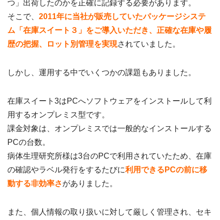
つ」出荷したのかを正確に記録する必要があります。
そこで、
2011年に当社が販売していたパッケージシステ
ム「在庫スイート３」をご導入いただき、正確な在庫や履
歴の把握、ロット別管理を実現
されていました。
しかし、運用する中でいくつかの課題もありました。
在庫スイート3はPCへソフトウェアをインストールして利
用するオンプレミス型です。
課金対象は、オンプレミスでは一般的なインストールする
PCの台数。
病体生理研究所様は3台のPCで利用されていたため、在庫
の確認やラベル発行をするたびに
利用できるPCの前に移
動する非効率さ
がありました。
また、個人情報の取り扱いに対して厳しく管理され、セキ