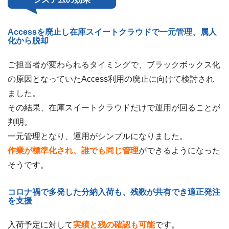
Accessを廃止し在庫スイートクラウドで一元管理、属人
化から脱却
ご担当者が変わられるタイミングで、ブラックボックス化
の原因となっていたAccess利用の廃止に向けて検討され
ました。
その結果、在庫スイートクラウドだけで運用が回ることが
判明。
一元管理となり、運用がシンプルになりました。
作業が標準化され、誰でも同じ管理
ができるようになった
そうです。
コロナ禍で多発した分納入荷も、残数が共有でき適正発注
を支援
入荷予定に対して
実績と残の確認も可能
です。