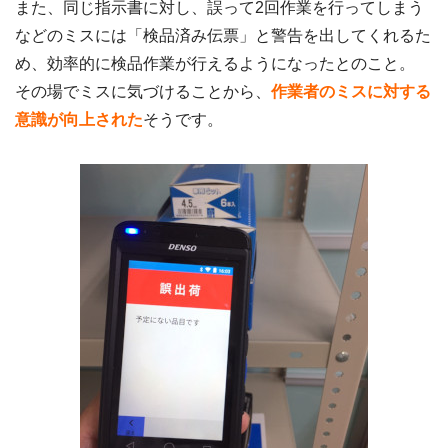
また、同じ指示書に対し、誤って2回作業を行ってしまう
などのミスには「検品済み伝票」と警告を出してくれるた
め、効率的に検品作業が行えるようになったとのこと。
その場でミスに気づけることから、
作業者のミスに対する
意識が向上された
そうです。