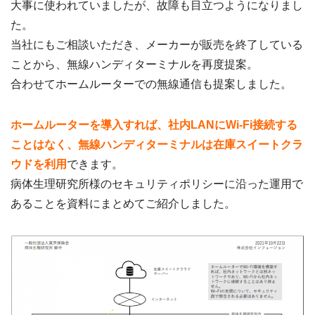
大事に使われていましたが、故障も目立つようになりまし
た。
当社にもご相談いただき、メーカーが販売を終了している
ことから、無線ハンディターミナルを再度提案。
合わせてホームルーターでの無線通信も提案しました。
ホームルーターを導入すれば、社内LANにWi-Fi接続する
ことはなく、無線ハンディターミナルは在庫スイートクラ
ウドを利用
できます。
病体生理研究所様のセキュリティポリシーに沿った運用で
あることを資料にまとめてご紹介しました。