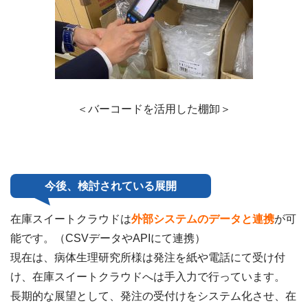
＜バーコードを活用した棚卸＞
今後、検討されている展開
在庫スイートクラウドは
外部システムのデータと連携
が可
能です。（CSVデータやAPIにて連携）
現在は、病体生理研究所様は発注を紙や電話にて受け付
け、在庫スイートクラウドへは手入力で行っています。
長期的な展望として、発注の受付けをシステム化させ、在