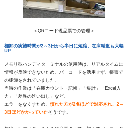
＜QRコード現品票での管理＞
棚卸の実施時間が2～3日から半日に短縮、在庫精度も大幅
UP
メモリ型ハンディターミナルの使用時は、リアルタイムに
情報が反映できないため、バーコードを活用せず、帳票で
の棚卸をされていました。
当時の作業は「在庫カウント・記帳」「集計」「Excel入
力」「差異の洗い出し」など。
エラーをなくすため、
慣れた方が2名ほどで対応され、2～
3日ほどかかっていた
そうです。