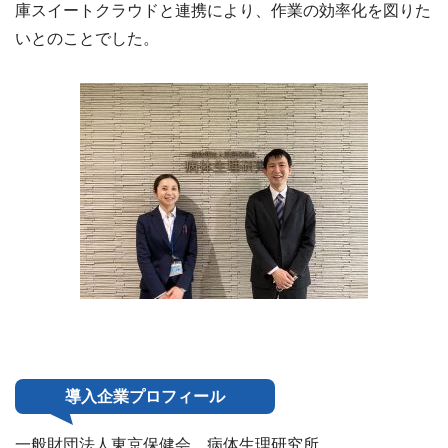
庫スイートクラウドと連携により、作業の効率化を図りた
いとのことでした。
導入企業プロフィール
一般財団法人東京保健会 病体生理研究所