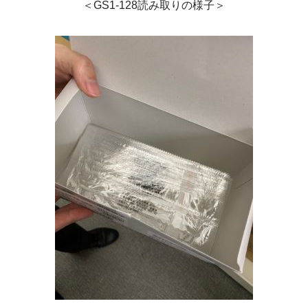
＜GS1-128読み取りの様子＞