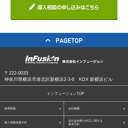
〒222-0033
神奈川県横浜市港北区新横浜2-3-8 KDX 新横浜ビル
インフュージョンTOP
採用情報
会社概要
反社会的勢力対応に関する
個人情報保護方針
基本方針