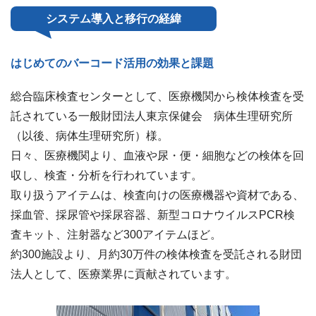
システム導入と移行の経緯
はじめてのバーコード活用の効果と課題
総合臨床検査センターとして、医療機関から検体検査を受
託されている一般財団法人東京保健会 病体生理研究所
（以後、病体生理研究所）様。
日々、医療機関より、血液や尿・便・細胞などの検体を回
収し、検査・分析を行われています。
取り扱うアイテムは、検査向けの医療機器や資材である、
採血管、採尿管や採尿容器、新型コロナウイルスPCR検
査キット、注射器など300アイテムほど。
約300施設より、月約30万件の検体検査を受託される財団
法人として、医療業界に貢献されています。