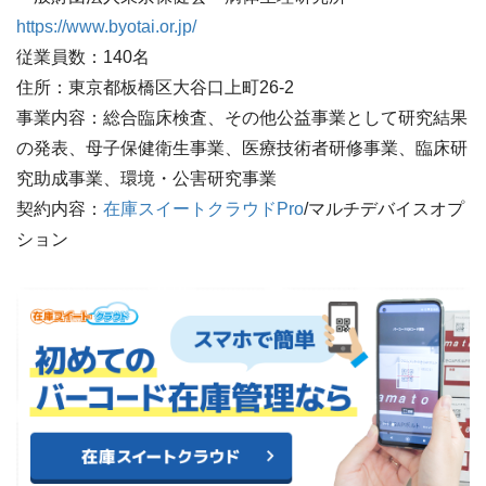
https://www.byotai.or.jp/
従業員数：140名
住所：東京都板橋区大谷口上町26-2
事業内容：総合臨床検査、その他公益事業として研究結果
の発表、母子保健衛生事業、医療技術者研修事業、臨床研
究助成事業、環境・公害研究事業
契約内容：
在庫スイートクラウドPro
/マルチデバイスオプ
ション