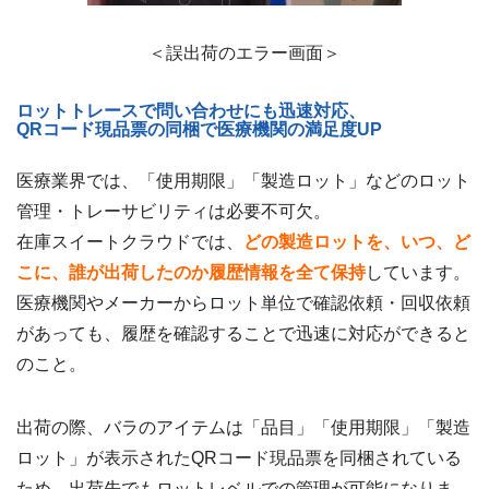
＜誤出荷のエラー画面＞
ロットトレースで問い合わせにも迅速対応、
QRコード現品票の同梱で医療機関の満足度UP
医療業界では、「使用期限」「製造ロット」などのロット
管理・トレーサビリティは必要不可欠。
在庫スイートクラウドでは、
どの製造ロットを、いつ、ど
こに、誰が出荷したのか履歴情報を全て保持
しています。
医療機関やメーカーからロット単位で確認依頼・回収依頼
があっても、履歴を確認することで迅速に対応ができると
のこと。
出荷の際、バラのアイテムは「品目」「使用期限」「製造
ロット」が表示されたQRコード現品票を同梱されている
ため、出荷先でもロットレベルでの管理が可能になりま