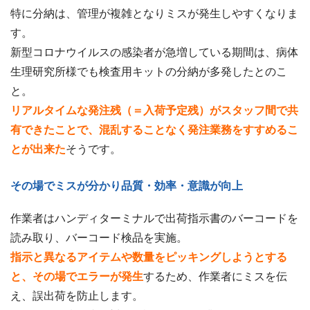
特に分納は、管理が複雑となりミスが発生しやすくなりま
す。
新型コロナウイルスの感染者が急増している期間は、病体
生理研究所様でも検査用キットの分納が多発したとのこ
と。
リアルタイムな発注残（＝入荷予定残）がスタッフ間で共
有できたことで、混乱することなく発注業務をすすめるこ
とが出来た
そうです。
その場でミスが分かり品質・効率・意識が向上
作業者はハンディターミナルで出荷指示書のバーコードを
読み取り、バーコード検品を実施。
指示と異なるアイテムや数量をピッキングしようとする
と、その場でエラーが発生
するため、作業者にミスを伝
え、誤出荷を防止します。