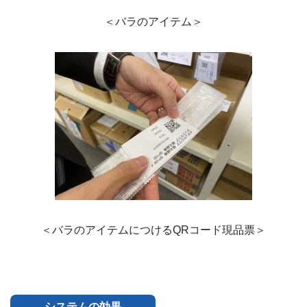
＜バラのアイテム＞
＜バラのアイテムにつけるQRコード現品票＞
システムの効果