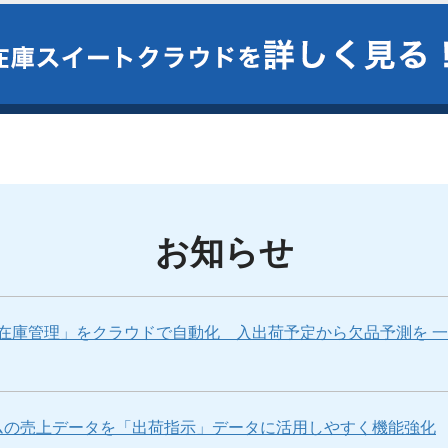
お知らせ
将来在庫管理」をクラウドで自動化 入出荷予定から欠品予測を 
ムの売上データを「出荷指示」データに活用しやすく機能強化