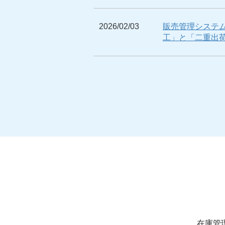
2026/02/03
販売管理システム
工」と「二重出
在庫管