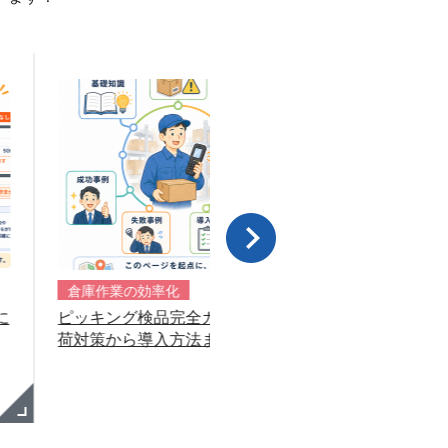
業の効率化
倉庫作業の効率化
ング検品完全ガイド｜誤出
ピッキング検品導入でよくあ
から導入方法まで徹底解説
敗事例8選｜導入前に確認し
ポイント