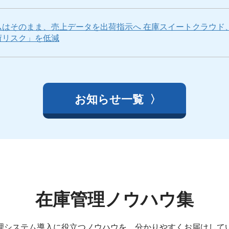
はそのまま、売上データを出荷指示へ 在庫スイートクラウド、
荷リスク」を低減
お知らせ一覧
〉
在庫管理ノウハウ集
理システム導入に役立つノウハウを、分かりやすくお届けして