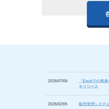
2026/07/09
「Excelでの
をリリース
2026/02/05
販売管理システ