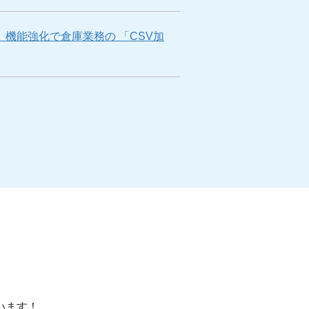
機能強化で倉庫業務の 「CSV加
います！