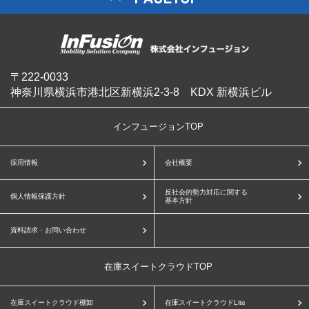
〒222-0033
神奈川県横浜市港北区新横浜2-3-8 KDX 新横浜ビル
インフュージョンTOP
採用情報
会社概要
反社会的勢力対応に関する
個人情報保護方針
基本方針
資料請求・お問い合わせ
在庫スイートクラウドTOP
在庫スイートクラウド棚卸
在庫スイートクラウドLite