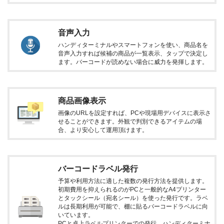
音声入力
ハンディターミナルやスマートフォンを使い、商品名を
音声入力すれば候補の商品が一覧表示、タップで決定し
ます。バーコードが読めない場合に威力を発揮します。
商品画像表示
画像のURLを設定すれば、PCや現場用デバイスに表示さ
せることができます。外観で判別できるアイテムの場
合、より安心して運用頂けます。
バーコードラベル発行
予算や利用方法に適した複数の発行方法を提供します。
初期費用を抑えられるのがPCと一般的なA4プリンター
とタックシール（宛名シール）を使った発行です。ラベ
ルは長期利用が可能で、棚に貼るバーコードラベルに向
いています。
PCと卓上ラベルプリンターでの発行、ハンディターミナ