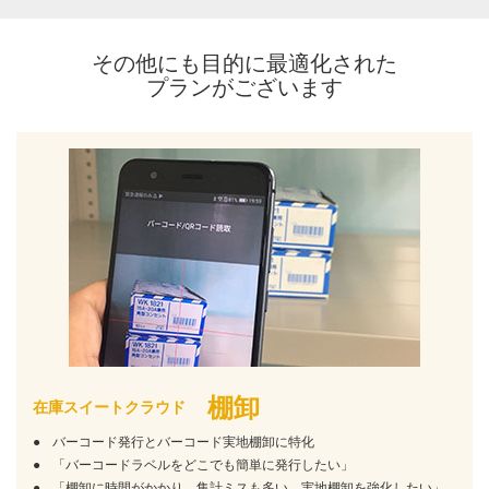
その他にも目的に最適化された
プランがございます
棚卸
在庫スイートクラウド
バーコード発行とバーコード実地棚卸に特化
「バーコードラベルをどこでも簡単に発行したい」
「棚卸に時間がかかり、集計ミスも多い。実地棚卸を強化したい」