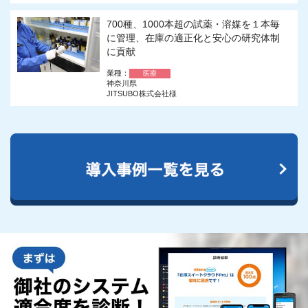
700種、1000本超の試薬・溶媒を１本毎
に管理、在庫の適正化と安心の研究体制
に貢献
業種：
医療
神奈川県
JITSUBO株式会社様