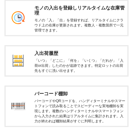
モノの入出を登録しリアルタイムな在庫管
理
モノの「入」「出」を登録すれば、リアルタイムにクラ
ウド上の在庫が更新されます。複数人・複数箇所で一元
管理できます。
入出荷履歴
「いつ」「どこに」「何を」「いくつ」「だれが」「入
荷or出荷」したのかが追跡できます。特定ロットの出荷
先もすぐに洗い出せます。
バーコード棚卸
バーコードやQRコードを、ハンディターミナルやスマー
トフォンで読み取ることでスピーディーな実地棚卸を実
現します。複数のハンディターミナルやスマートフォン
から入力された結果はリアルタイムに集計されます。入
力が終われば棚卸結果がすぐに判明します。