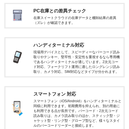
PC在庫との差異チェック
在庫スイートクラウドの在庫データと棚卸結果の差異
（ズレ）が確認できます。
ハンディターミナル対応
現場用デバイスとして、スピーディーなバーコード読み
取りやテンキー、堅牢性・安定性を重視するなら専用機
であるハンディターミナルが適しています。2次元コー
ド対応、フォークリフト運用に適したロングレンジ読み
取り、カメラ対応、SIM対応などタイプが分かれます。
スマートフォン 対応
スマートフォン（iOS/Android）をハンディターミナルと
同様に利用できます。初期費用を抑えられ、別の用途に
も利用できる点が長所です。バーコード・2次元コード
読み取りは、カメラ読み取りのほか、スティック型・ジ
ャケット型・リング型・グローブ型など、様々なスタイ
ルのバーコードリーダーと接続します。