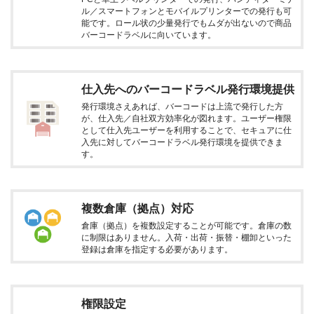
ル／スマートフォンとモバイルプリンターでの発行も可
能です。ロール状の少量発行でもムダが出ないので商品
バーコードラベルに向いています。
仕入先へのバーコードラベル発行環境提供
発行環境さえあれば、バーコードは上流で発行した方
が、仕入先／自社双方効率化が図れます。ユーザー権限
として仕入先ユーザーを利用することで、セキュアに仕
入先に対してバーコードラベル発行環境を提供できま
す。
複数倉庫（拠点）対応
倉庫（拠点）を複数設定することが可能です。倉庫の数
に制限はありません。入荷・出荷・振替・棚卸といった
登録は倉庫を指定する必要があります。
権限設定