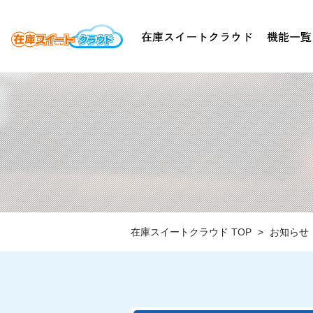
「倉庫（拠点）」選択UIを多拠点運用強化に向けアップデート
在庫スイートクラウド
機能一覧
在庫スイートクラウド
TOP
お知らせ