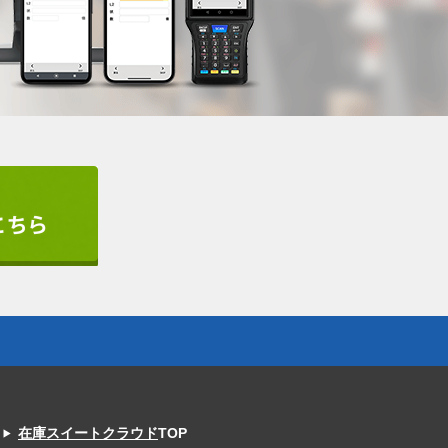
在庫スイートクラウド
TOP