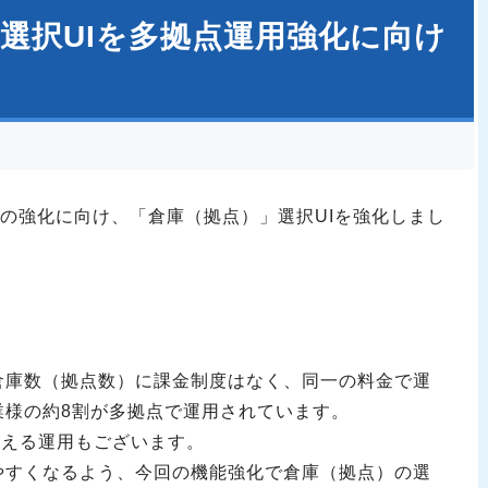
選択UIを多拠点運用強化に向け
運用の強化に向け、「倉庫（拠点）」選択UIを強化しまし
倉庫数（拠点数）に課金制度はなく、同一の料金で運
業様の約8割が多拠点で運用されています。
超える運用もございます。
やすくなるよう、今回の機能強化で倉庫（拠点）の選