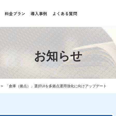
料金プラン
導入事例
よくある質問
お知らせ
「倉庫（拠点）」選択UIを多拠点運用強化に向けアップデート