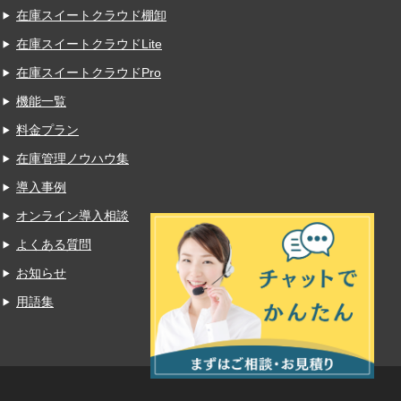
在庫スイートクラウド棚卸
在庫スイートクラウドLite
在庫スイートクラウドPro
機能一覧
料金プラン
在庫管理ノウハウ集
導入事例
オンライン導入相談
よくある質問
お知らせ
用語集