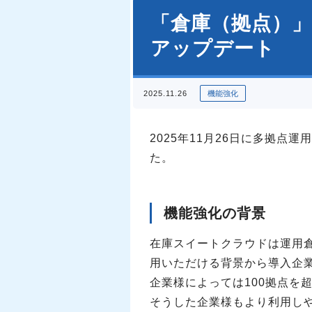
「倉庫（拠点）」
アップデート
2025.11.26
機能強化
2025年11月26日に多拠点
た。
機能強化の背景
在庫スイートクラウドは運用
用いただける背景から導入企
企業様によっては100拠点を
そうした企業様もより利用し