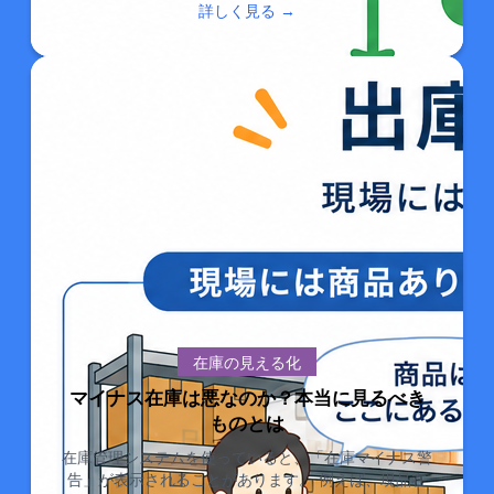
詳しく見る →
在庫の見える化
マイナス在庫は悪なのか？本当に見るべき
ものとは
在庫管理システムを使っていると、「在庫マイナス警
告」が表示されることがあります。 例えば、現品在