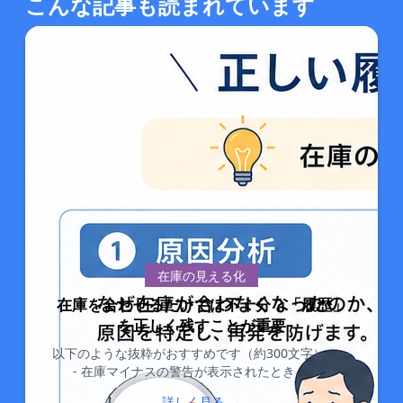
こんな記事も読まれています
在庫の見える化
在庫を合わせるだけでは不十分？「履歴」
を正しく残すことが重要
以下のような抜粋がおすすめです（約300文字）。 --
- 在庫マイナスの警告が表示されたとき、「...
詳しく見る →