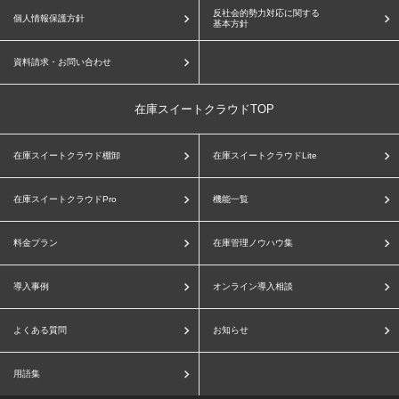
反社会的勢力対応に関する
個人情報保護方針
基本方針
資料請求・お問い合わせ
在庫スイートクラウドTOP
在庫スイートクラウド棚卸
在庫スイートクラウドLite
在庫スイートクラウドPro
機能一覧
料金プラン
在庫管理ノウハウ集
導入事例
オンライン導入相談
よくある質問
お知らせ
用語集