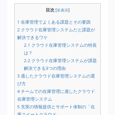
目次
[
非表示
]
1
在庫管理でよくある課題とその要因
2
クラウド在庫管理システムだと課題が
解決できるワケ
2.1
クラウド在庫管理システムの特長
は？
2.2
クラウド在庫管理システムが課題
解決できる3つの理由
3
適したクラウド在庫管理システムの選
び方
4
チームでの在庫管理に適したクラウド
在庫管理システム
5
充実の情報提供とサポート体制の「在
庫スイートクラウド」