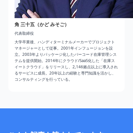
角 三十五（かど みそご）
代表取締役
大学卒業後、ハンディターミナルメーカーでプロジェクト
マネージャーとして従事。2001年インフュージョンを設
立。2003年よりパッケージ化したバーコード在庫管理シス
テムを提供開始。2014年にクラウド/SaaS化した「在庫ス
イートクラウド」をリリースし、2,146拠点以上に導入され
るサービスに成長。20年以上の経験と専門知識を活かし、
コンサルティングを行っている。