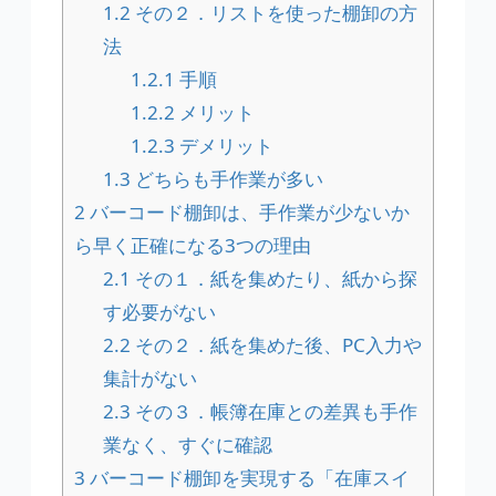
1.2
その２．リストを使った棚卸の方
法
1.2.1
手順
1.2.2
メリット
1.2.3
デメリット
1.3
どちらも手作業が多い
2
バーコード棚卸は、手作業が少ないか
ら早く正確になる3つの理由
2.1
その１．紙を集めたり、紙から探
す必要がない
2.2
その２．紙を集めた後、PC入力や
集計がない
2.3
その３．帳簿在庫との差異も手作
業なく、すぐに確認
3
バーコード棚卸を実現する「在庫スイ