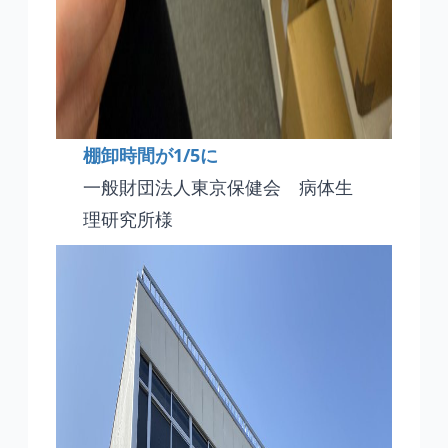
棚卸時間が1/5に
一般財団法人東京保健会 病体生
理研究所様