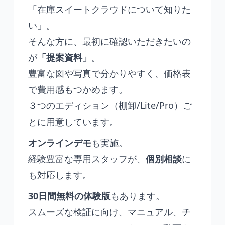
「在庫スイートクラウドについて知りた
い」。
そんな方に、最初に確認いただきたいの
が
「提案資料」
。
豊富な図や写真で分かりやすく、価格表
で費用感もつかめます。
３つのエディション（棚卸/Lite/Pro）ご
とに用意しています。
オンラインデモ
も実施。
経験豊富な専用スタッフが、
個別相談
に
も対応します。
30日間無料の体験版
もあります。
スムーズな検証に向け、マニュアル、チ