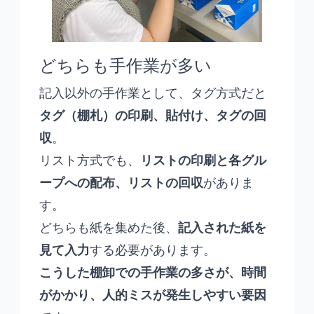
どちらも手作業が多い
記入以外の手作業として、タグ方式だと
タグ（棚札）の印刷、貼付け、タグの回
収
。
リスト方式でも、
リストの印刷と各グル
ープへの配布、リストの回収
がありま
す。
どちらも紙を集めた後、
記入された紙を
見て入力
する必要があります。
こうした棚卸での手作業の多さが、時間
がかかり、人的ミスが発生しやすい要因