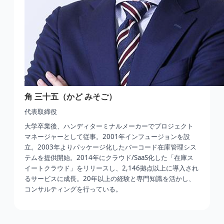
角 三十五（かど みそご）
代表取締役
大学卒業後、ハンディターミナルメーカーでプロジェクト
マネージャーとして従事。2001年インフュージョンを設
立。2003年よりパッケージ化したバーコード在庫管理シス
テムを提供開始。2014年にクラウド/SaaS化した「在庫ス
イートクラウド」をリリースし、2,146拠点以上に導入され
るサービスに成長。20年以上の経験と専門知識を活かし、
コンサルティングを行っている。