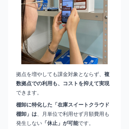
拠点を増やしても課金対象とならず、
複
数拠点での利用も、コストを抑えて実現
できます。
棚卸に特化した「在庫スイートクラウド
棚卸」は
、月単位で利用せず月額費用も
発生しない
「休止」が可能
です。