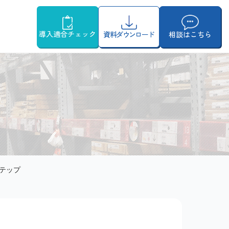
導入適合チェック
資料ダウンロード
相談はこちら
テップ