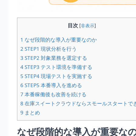
目次
[
非表示
]
1
なぜ段階的な導入が重要なのか
2
STEP1 現状分析を行う
3
STEP2 対象業務を選定する
4
STEP3 テスト環境を準備する
5
STEP4 現場テストを実施する
6
STEP5 本番導入を進める
7
本番稼働後も改善を続ける
8
在庫スイートクラウドならスモールスタートで
9
まとめ
なぜ段階的な導入が重要な