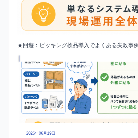
★回遊：ピッキング検品導入でよくある失敗事例