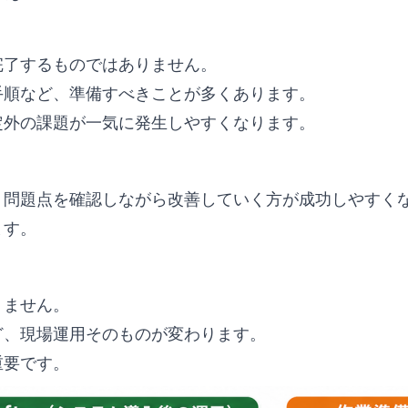
完了するものではありません。
手順など、準備すべきことが多くあります。
定外の課題が一気に発生しやすくなります。
、問題点を確認しながら改善していく方が成功しやすく
ます。
りません。
ど、現場運用そのものが変わります。
重要です。