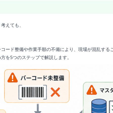
と考えても、
ーコード整備や作業手順の不備により、現場が混乱する
方を5つのステップで解説します。